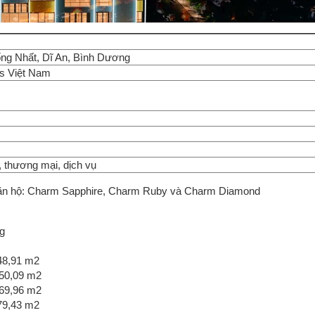
ng Nhất, Dĩ An, Bình Dương
s Việt Nam
 thương mại, dịch vụ
 căn hộ: Charm Sapphire, Charm Ruby và Charm Diamond
ng
48,91 m2
50,09 m2
69,96 m2
79,43 m2