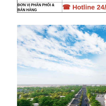
ĐƠN VỊ PHẤN PHỐI &
☎ Hotline 24/
BÁN HÀNG