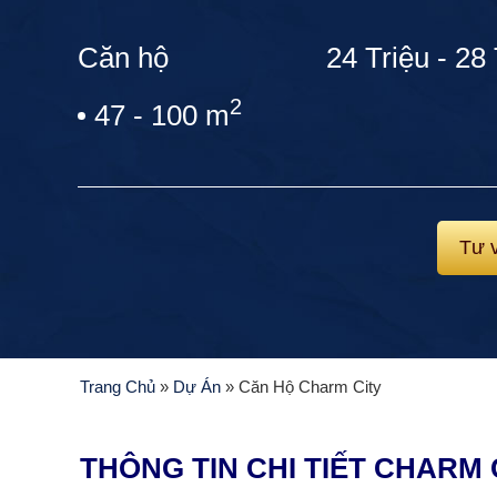
Căn hộ
24 Triệu - 28
2
47 - 100 m
Tư 
Trang Chủ
»
Dự Án
»
Căn Hộ Charm City
THÔNG TIN CHI TIẾT CHARM