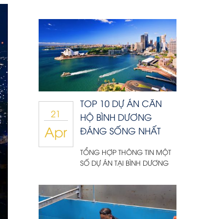
TOP 10 DỰ ÁN CĂN
21
HỘ BÌNH DƯƠNG
Apr
ĐÁNG SỐNG NHẤT
TỔNG HỢP THÔNG TIN MỘT
SỐ DỰ ÁN TẠI BÌNH DƯƠNG