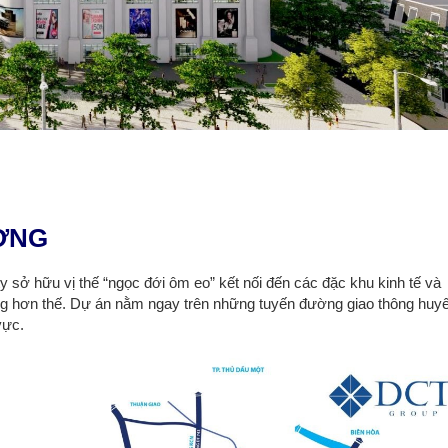
ƯƠNG
 sở hữu vị thế “ngọc đới ôm eo” kết nối đến các đặc khu kinh tế và
ng hơn thế. Dự án nằm ngay trên những tuyến đường giao thông huyế
vực.