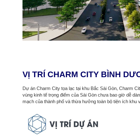
VỊ TRÍ CHARM CITY BÌNH D
Dự án Charm City tọa lạc tại khu Bắc Sài Gòn, Charm City
vùng kinh tế trọng điểm của Sài Gòn chưa bao giờ dễ dà
mạch của thành phố và thừa hưởng toàn bộ tiện ích khu 