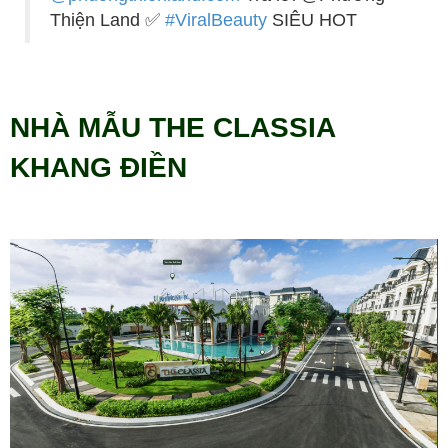
Thiện Land ✅
#ViralBeauty
SIÊU HOT
NHÀ MẪU THE CLASSIA
KHANG ĐIỀN