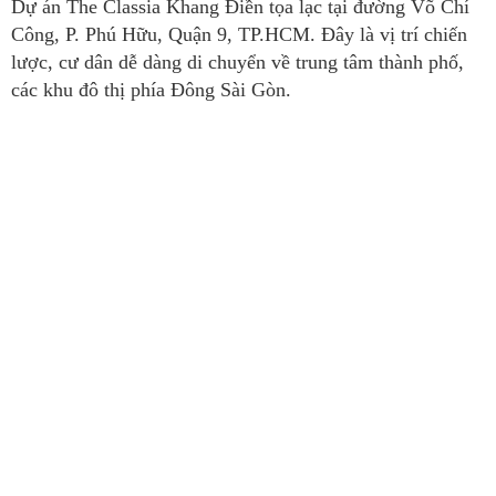
Dự án The Classia Khang Điền tọa lạc tại đường Võ Chí
Công, P. Phú Hữu, Quận 9, TP.HCM. Đây là vị trí chiến
lược, cư dân dễ dàng di chuyển về trung tâm thành phố,
các khu đô thị phía Đông Sài Gòn.