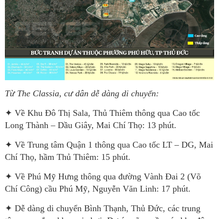
Từ The Classia, cư dân dễ dàng di chuyển:
✦ Về Khu Đô Thị Sala, Thủ Thiêm thông qua Cao tốc
Long Thành – Dầu Giây, Mai Chí Thọ: 13 phút.
✦ Về Trung tâm Quận 1 thông qua Cao tốc LT – DG, Mai
Chí Thọ, hầm Thủ Thiêm: 15 phút.
✦ Về Phú Mỹ Hưng thông qua đường Vành Đai 2 (Võ
Chí Công) cầu Phú Mỹ, Nguyễn Văn Linh: 17 phút.
✦ Dễ dàng di chuyển Bình Thạnh, Thủ Đức, các trung