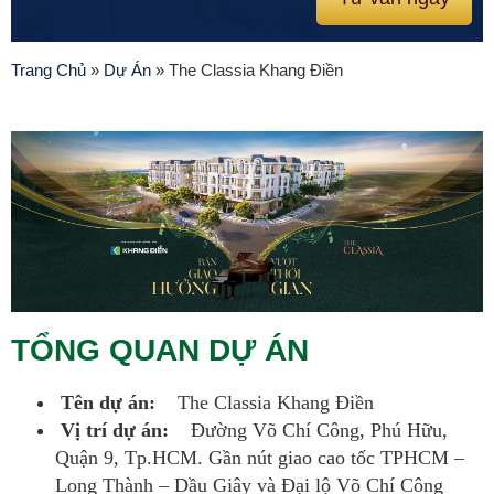
Trang Chủ
»
Dự Án
»
The Classia Khang Điền
TỔNG QUAN DỰ ÁN
Tên dự án:
The Classia Khang Điền
Vị trí dự án:
Đường Võ Chí Công, Phú Hữu,
Quận 9, Tp.HCM. Gần nút giao cao tốc TPHCM –
Long Thành – Dầu Giây và Đại lộ Võ Chí Công