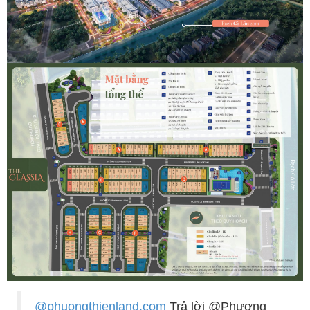
@phuongthienland.com
Trả lời @Phương