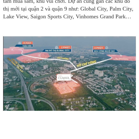
tâm mua sắm, khu vui chơi. Dự án cũng gần các khu đô
thị mới tại quận 2 và quận 9 như: Global City, Palm City,
Lake View, Saigon Sports City, Vinhomes Grand Park…