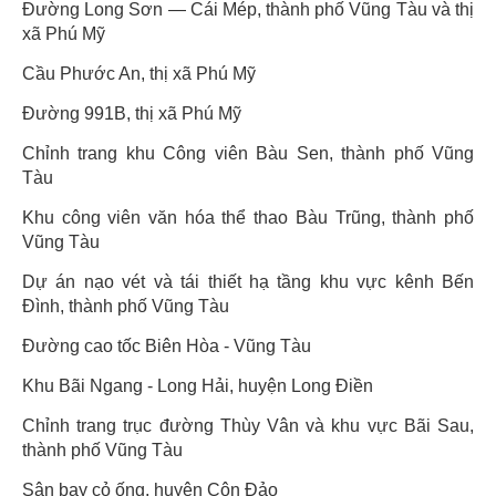
Đường Long Sơn — Cái Mép, thành phố Vũng Tàu và thị
xã Phú Mỹ
Cầu Phước An, thị xã Phú Mỹ
Đường 991B, thị xã Phú Mỹ
Chỉnh trang khu Công viên Bàu Sen, thành phố Vũng
Tàu
Khu công viên văn hóa thể thao Bàu Trũng, thành phố
Vũng Tàu
Dự án nạo vét và tái thiết hạ tầng khu vực kênh Bến
Đình, thành phố Vũng Tàu
Đường cao tốc Biên Hòa - Vũng Tàu
Khu Bãi Ngang - Long Hải, huyện Long Điền
Chỉnh trang trục đường Thùy Vân và khu vực Bãi Sau,
thành phố Vũng Tàu
Sân bay cỏ ống, huyện Côn Đảo