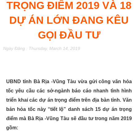
TRỌNG ĐIỂM 2019 VÀ 18
DỰ ÁN LỚN ĐANG KÊU
GỌI ĐẦU TƯ
Ngày Đăng : Thursday, March 14, 2019
UBND tỉnh Bà Rịa -Vũng Tàu vừa gửi công văn hỏa
tốc yêu cầu các sở-ngành báo cáo nhanh tình hình
triển khai các dự án trọng điểm trên địa bàn tỉnh. Văn
bản hỏa tốc này “tiết lộ” danh sách 15 dự án trọng
điểm mà Bà Rịa -Vũng Tàu sẽ đầu tư trong năm 2019
gồm: