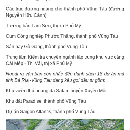
Các trục đường ngang cho thành phố Vũng Tàu (đường
Nguyễn Hữu Cảnh)
Trường bắn Lam Sơn, thị xã Phú Mỹ
Cụm Công nghiệp Phước Thắng, thành phố Vũng Tàu
Sân bay Gò Găng, thành phố Vũng Tàu
Trung tâm Kiểm tra chuyên ngành tập trung khu vực cảng
Cái Mép - Thị Vải, thị xã Phú Mỹ
Ngoài ra văn bản còn nhắc đến danh sách 18 dự án mà
tỉnh Bà Rịa -Vũng Tàu đang kêu gọi đầu tư gồm:
Khu vườn thú hoang dã Safari, huyện Xuyên Mộc
Khu đất Paradise, thành phố Vũng Tàu
Dự án Saigon Atlantis, thành phố Vũng Tàu