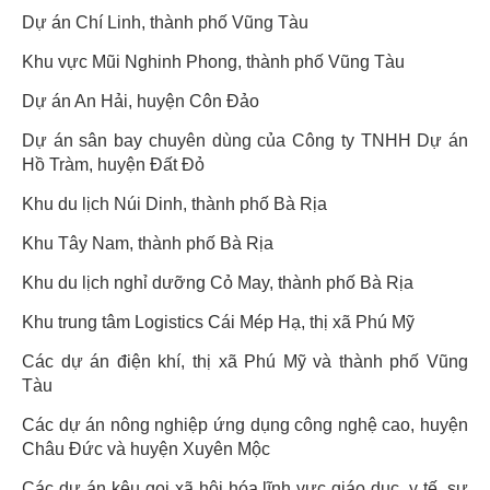
Dự án Chí Linh, thành phố Vũng Tàu
Khu vực Mũi Nghinh Phong, thành phố Vũng Tàu
Dự án An Hải, huyện Côn Đảo
Dự án sân bay chuyên dùng của Công ty TNHH Dự án
Hồ Tràm, huyện Đất Đỏ
Khu du lịch Núi Dinh, thành phố Bà Rịa
Khu Tây Nam, thành phố Bà Rịa
Khu du lịch nghỉ dưỡng Cỏ May, thành phố Bà Rịa
Khu trung tâm Logistics Cái Mép Hạ, thị xã Phú Mỹ
Các dự án điện khí, thị xã Phú Mỹ và thành phố Vũng
Tàu
Các dự án nông nghiệp ứng dụng công nghệ cao, huyện
Châu Đức và huyện Xuyên Mộc
Các dự án kêu gọi xã hội hóa lĩnh vực giáo dục, y tế, sự