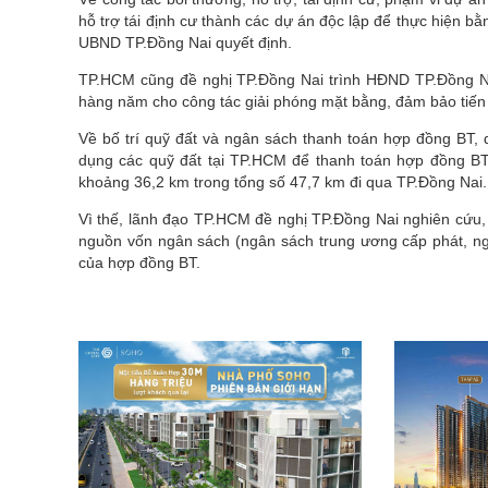
hỗ trợ tái định cư thành các dự án độc lập để thực hiện 
UBND TP.Đồng Nai quyết định.
TP.HCM cũng đề nghị TP.Đồng Nai trình HĐND TP.Đồng Nai
hàng năm cho công tác giải phóng mặt bằng, đảm bảo tiến 
Về bố trí quỹ đất và ngân sách thanh toán hợp đồng BT,
dụng các quỹ đất tại TP.HCM để thanh toán hợp đồng BT t
khoảng 36,2 km trong tổng số 47,7 km đi qua TP.Đồng Nai.
Vì thế, lãnh đạo TP.HCM đề nghị TP.Đồng Nai nghiên cứu, g
nguồn vốn ngân sách (ngân sách trung ương cấp phát, n
của hợp đồng BT.