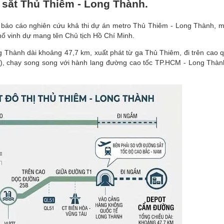
 sắt Thủ Thiêm - Long Thành.
 báo cáo nghiên cứu khả thi dự án metro Thủ Thiêm - Long Thành, 
ố vinh dự mang tên Chủ tịch Hồ Chí Minh.
 Thành dài khoảng 47,7 km, xuất phát từ ga Thủ Thiêm, đi trên cao 
, chạy song song với hành lang đường cao tốc TP.HCM - Long Thàn