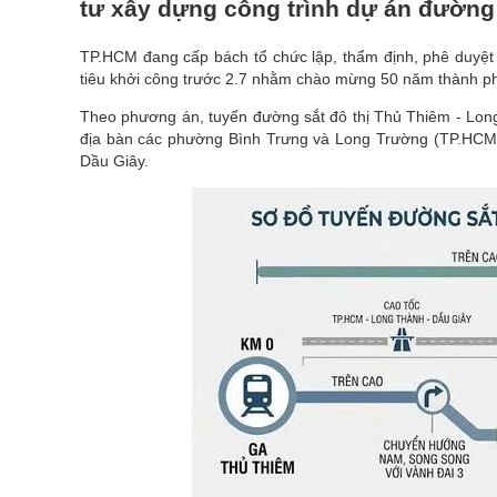
tư xây dựng công trình dự án đường
TP.HCM đang cấp bách tổ chức lập, thẩm định, phê duyệt
tiêu khởi công trước 2.7 nhằm chào mừng 50 năm thành ph
Theo phương án, tuyến đường sắt đô thị Thủ Thiêm - Long
địa bàn các phường Bình Trưng và Long Trường (TP.HCM)
Dầu Giây.