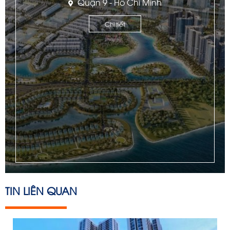
Quận 9 - Hồ Chí Minh
Chi tiết
TIN LIÊN QUAN