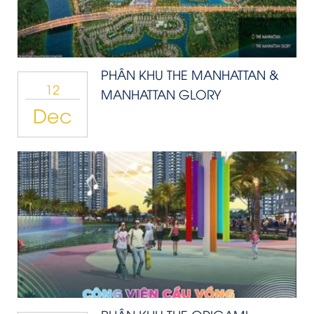
PHÂN KHU THE MANHATTAN &
12
MANHATTAN GLORY
Dec