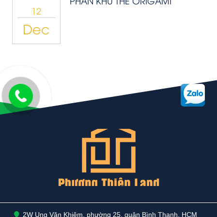
PHÂN KHU THE ORIGAMI
12
Dec
2W Ung Văn Khiêm, phường 25, quận Bình Thạnh, HCM