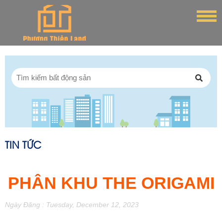
TIN TỨC
PHÂN KHU THE ORIGAMI
Ngày Đăng : Tuesday, December 12, 2023