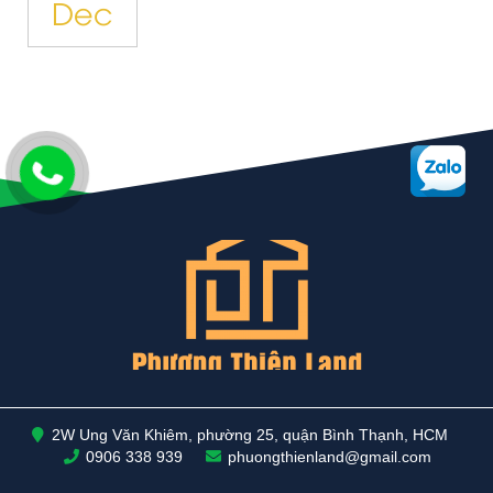
Dec
2W Ung Văn Khiêm, phường 25, quận Bình Thạnh, HCM
0906 338 939
phuongthienland@gmail.com