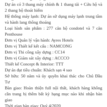
Dự án có 3 thang máy chính & 1 thang tải + Cứu hộ và
2 thang bộ thoát hiểm
Hệ thống máy lạnh: Dự án sử dụng máy lạnh trung tâm
và hành lang thông thoáng
Loại hình sản phẩm : 277 căn hộ condotel và 7 căn
Penthouse
Đơn vị Quản lý vận hành: Ayres Hotels
Đơn vị Thiết kế kết cấu : NAMCONG
Đơn vị Thi công xây dựng : CC14
Đơn vị Giám sát xây dựng : ACCCO
Thiết kế Concept & Interior: TTT
Dự án đạt tiêu chuẩn: Khách sạn 4 sao
Sở hữu: 50 năm và ủy quyền khai thác cho Chủ Đầu
Tư
Bàn giao: Hoàn thiện full nội thất, khách hàng không
cần trang bị thêm bất kỳ hạng mục nào khi nhận bàn
giao
Thời gian bàn giao: Quý 4/2020