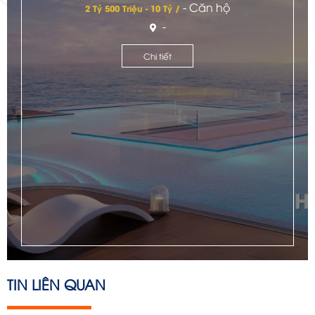
- Căn hộ
2 Tỷ 500 Triệu - 10 Tỷ /
-
Chi tiết
TIN LIÊN QUAN