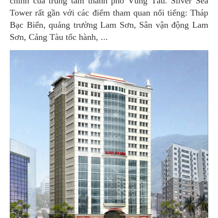
chính của trung tâm thành phố Vũng Tàu. Silver Sea
Tower rất gần với các điểm tham quan nổi tiếng: Tháp
Bạc Biển, quảng trường Lam Sơn, Sân vận động Lam
Sơn, Cảng Tàu tốc hành, ...