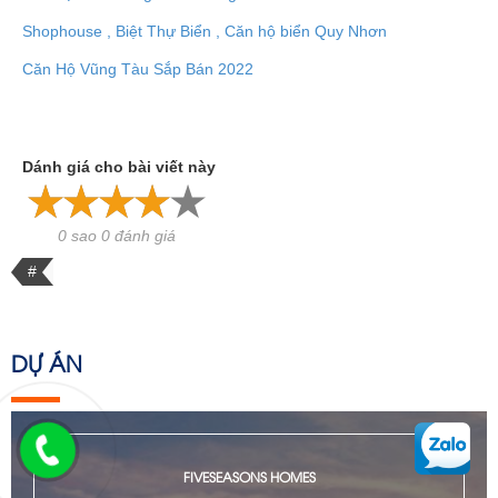
Shophouse , Biệt Thự Biển , Căn hộ biển Quy Nhơn
Căn Hộ Vũng Tàu Sắp Bán 2022
Dánh giá cho bài viết này
0 sao 0 đánh giá
#
DỰ ÁN
FIVESEASONS HOMES