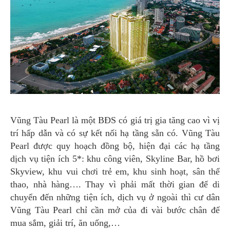
Vũng Tàu Pearl là một BĐS có giá trị gia tăng cao vì vị
trí hấp dẫn và có sự kết nối hạ tầng sẵn có. Vũng Tàu
Pearl được quy hoạch đồng bộ, hiện đại các hạ tầng
dịch vụ tiện ích 5*: khu công viên, Skyline Bar, hồ bơi
Skyview, khu vui chơi trẻ em, khu sinh hoạt, sân thể
thao, nhà hàng…. Thay vì phải mất thời gian để di
chuyển đến những tiện ích, dịch vụ ở ngoài thì cư dân
Vũng Tàu Pearl chỉ cần mở của đi vài bước chân để
mua sắm, giải trí, ăn uống,…