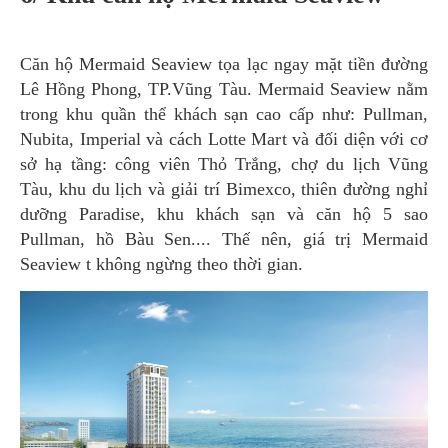
Căn hộ Mermaid Seaview tọa lạc ngay mặt tiền đường
Lê Hồng Phong, TP.Vũng Tàu. Mermaid Seaview nằm
trong khu quần thể khách sạn cao cấp như: Pullman,
Nubita, Imperial và cách Lotte Mart và đối diện với cơ
sở hạ tầng: công viên Thỏ Trắng, chợ du lịch Vũng
Tàu, khu du lịch và giải trí Bimexco, thiên đường nghỉ
dưỡng Paradise, khu khách sạn và căn hộ 5 sao
Pullman, hồ Bàu Sen.... Thế nên, giá trị Mermaid
Seaview t không ngừng theo thời gian.