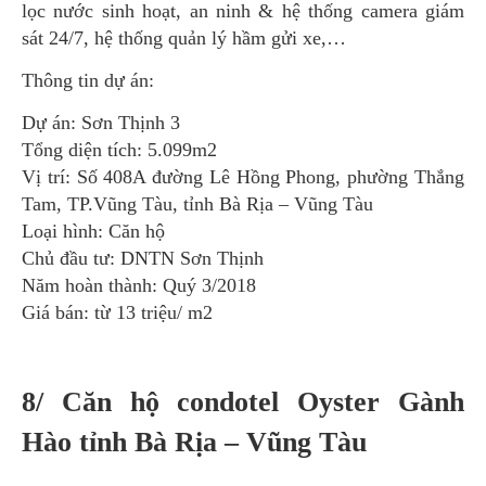
lọc nước sinh hoạt, an ninh & hệ thống camera giám
sát 24/7, hệ thống quản lý hầm gửi xe,…
Thông tin dự án:
Dự án: Sơn Thịnh 3
Tổng diện tích: 5.099m2
Vị trí: Số 408A đường Lê Hồng Phong, phường Thắng
Tam, TP.Vũng Tàu, tỉnh Bà Rịa – Vũng Tàu
Loại hình: Căn hộ
Chủ đầu tư: DNTN Sơn Thịnh
Năm hoàn thành: Quý 3/2018
Giá bán: từ 13 triệu/ m2
8/ Căn hộ condotel Oyster Gành
Hào tỉnh Bà Rịa – Vũng Tàu