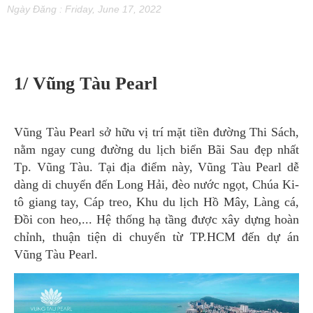
Ngày Đăng : Friday, June 17, 2022
1/ Vũng Tàu Pearl
Vũng Tàu Pearl sở hữu vị trí mặt tiền đường Thi Sách,
nằm ngay cung đường du lịch biển Bãi Sau đẹp nhất
Tp. Vũng Tàu. Tại địa điểm này, Vũng Tàu Pearl dễ
dàng di chuyển đến Long Hải, đèo nước ngọt, Chúa Ki-
tô giang tay, Cáp treo, Khu du lịch Hồ Mây, Làng cá,
Đồi con heo,... Hệ thống hạ tầng được xây dựng hoàn
chỉnh, thuận tiện di chuyển từ TP.HCM đến dự án
Vũng Tàu Pearl.