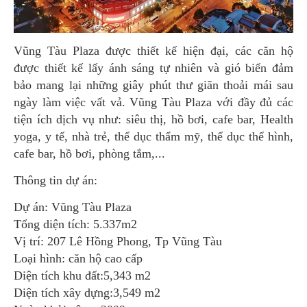
Vũng Tàu Plaza được thiết kế hiện đại, các căn hộ
được thiết kế lấy ánh sáng tự nhiên và gió biển đảm
bảo mang lại những giây phút thư giãn thoải mái sau
ngày làm việc vất vả. Vũng Tàu Plaza với đầy đủ các
tiện ích dịch vụ như: siêu thị, hồ bơi, cafe bar, Health
yoga, y tế, nhà trẻ, thể dục thẩm mỹ, thể dục thể hình,
cafe bar, hồ bơi, phòng tắm,...
Thông tin dự án:
Dự án: Vũng Tàu Plaza
Tổng diện tích: 5.337m2
Vị trí: 207 Lê Hồng Phong, Tp Vũng Tàu
Loại hình: căn hộ cao cấp
Diện tích khu đất:5,343 m2
Diện tích xây dựng:3,549 m2