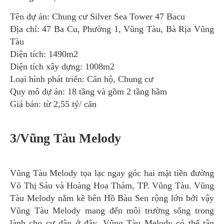
Tên dự án: Chung cư Silver Sea Tower 47 Bacu
Địa chỉ: 47 Ba Cu, Phường 1, Vũng Tàu, Bà Rịa Vũng
Tàu
Diện tích: 1490m2
Diện tích xây dựng: 1008m2
Loại hình phát triển: Căn hộ, Chung cư
Quy mô dự án: 18 tầng và gồm 2 tầng hầm
Giá bán: từ 2,55 tỷ/ căn
3/Vũng Tàu Melody
Vũng Tàu Melody tọa lạc ngay góc hai mặt tiền đường
Võ Thị Sáu và Hoàng Hoa Thám, TP. Vũng Tàu. Vũng
Tàu Melody nằm kề bên Hồ Bàu Sen rộng lớn bởi vậy
Vũng Tàu Melody mang đến môi trường sống trong
lành cho cư dân ở đây. Vũng Tàu Melody có thể tận