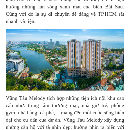
hưởng những làn sóng xanh mát của biển Bãi Sau.
Cùng với đó là sự di chuyển dễ dàng về TP.HCM rất
nhanh và tiện.
Vũng Tàu Melody tích hợp những tiện ích nội khu cao
cấp như: trung tâm thương mại, nhà giữ trẻ, phòng
gym, nhà hàng, cà phê,... mang đến một cuộc sống hiện
đại cho cư dân của dự án. Vũng Tàu Melody xây dựng
những căn hộ với tầ nhìn đẹp: hướng nhìn ra biển với