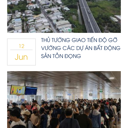
THỦ TƯỚNG GIAO TIẾN ĐỘ GỠ
12
VƯỚNG CÁC DỰ ÁN BẤT ĐỘNG
Jun
SẢN TỒN ĐỌNG