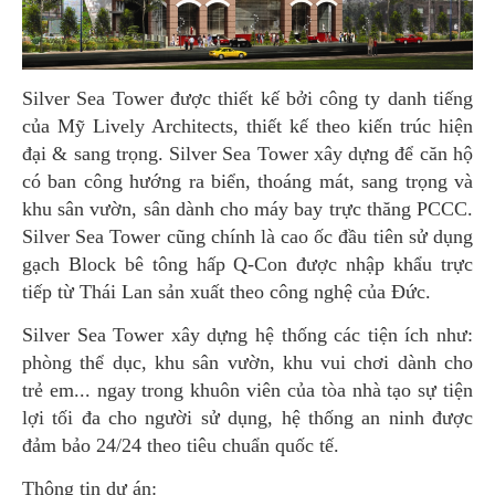
Silver Sea Tower được thiết kế bởi công ty danh tiếng
của Mỹ Lively Architects, thiết kế theo kiến trúc hiện
đại & sang trọng. Silver Sea Tower xây dựng để căn hộ
có ban công hướng ra biển, thoáng mát, sang trọng và
khu sân vườn, sân dành cho máy bay trực thăng PCCC.
Silver Sea Tower cũng chính là cao ốc đầu tiên sử dụng
gạch Block bê tông hấp Q-Con được nhập khẩu trực
tiếp từ Thái Lan sản xuất theo công nghệ của Đức.
Silver Sea Tower xây dựng hệ thống các tiện ích như:
phòng thể dục, khu sân vườn, khu vui chơi dành cho
trẻ em... ngay trong khuôn viên của tòa nhà tạo sự tiện
lợi tối đa cho người sử dụng, hệ thống an ninh được
đảm bảo 24/24 theo tiêu chuẩn quốc tế.
Thông tin dự án: