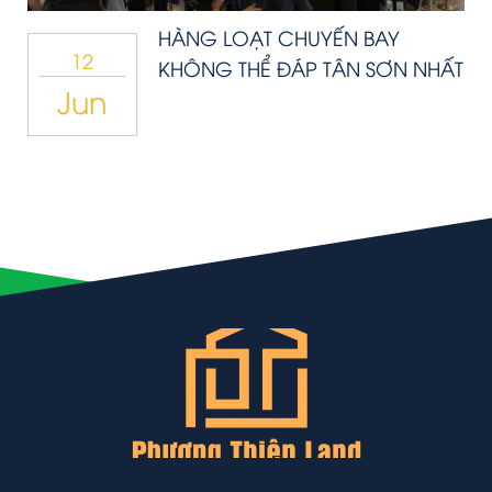
HÀNG LOẠT CHUYẾN BAY
12
KHÔNG THỂ ĐÁP TÂN SƠN NHẤT
Jun