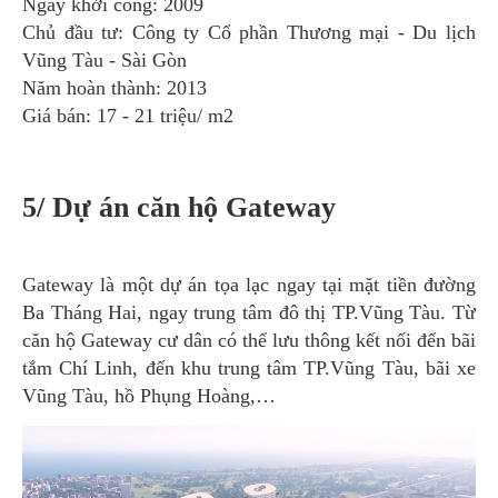
Ngày khởi công: 2009
Chủ đầu tư: Công ty Cổ phần Thương mại - Du lịch
Vũng Tàu - Sài Gòn
Năm hoàn thành: 2013
Giá bán: 17 - 21 triệu/ m2
5/ Dự án căn hộ Gateway
Gateway là một dự án tọa lạc ngay tại mặt tiền đường
Ba Tháng Hai, ngay trung tâm đô thị TP.Vũng Tàu. Từ
căn hộ Gateway cư dân có thể lưu thông kết nối đến bãi
tắm Chí Linh, đến khu trung tâm TP.Vũng Tàu, bãi xe
Vũng Tàu, hồ Phụng Hoàng,…