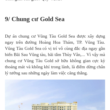
9/ Chung cư Gold Sea
Dự án chung cư Vũng Tàu Gold Sea được xây dựng
ngay trên đường Hoàng Hoa Thám, TP. Vũng Tàu.
Vũng Tàu Gold Sea có vị trí vô cùng đắc địa ngay gần
biển Bãi Sau Vũng tàu, bãi tắm Thùy Vân,... Vì vậy mà
chung cư Vũng Tàu Gold sở hữu không gian cực kỳ
thoáng mát và không khí trong lành, là điểm dừng chân
lý tưởng sau những ngày làm việc căng thẳng.