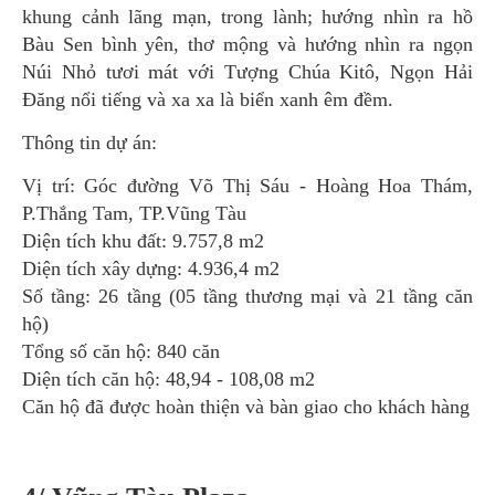
khung cảnh lãng mạn, trong lành; hướng nhìn ra hồ
Bàu Sen bình yên, thơ mộng và hướng nhìn ra ngọn
Núi Nhỏ tươi mát với Tượng Chúa Kitô, Ngọn Hải
Đăng nổi tiếng và xa xa là biển xanh êm đềm.
Thông tin dự án:
Vị trí: Góc đường Võ Thị Sáu - Hoàng Hoa Thám,
P.Thắng Tam, TP.Vũng Tàu
Diện tích khu đất: 9.757,8 m2
Diện tích xây dựng: 4.936,4 m2
Số tầng: 26 tầng (05 tầng thương mại và 21 tầng căn
hộ)
Tổng số căn hộ: 840 căn
Diện tích căn hộ: 48,94 - 108,08 m2
Căn hộ đã được hoàn thiện và bàn giao cho khách hàng