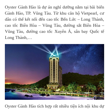
Oyster Gành Hào là dự án nghỉ dưỡng nằm tại bãi biển
Gành Hào, TP. Vũng Tàu. Từ khu căn hộ Vietpearl, cư
dân có thể kết nối đến cao tốc Bến Lức – Long Thành,
cao tốc Biên Hòa – Vũng Tàu, đường sắt Biên Hòa –
Vũng Tàu, đường cao tốc Xuyên Á, sân bay Quốc tế
Long Thành,…
Oyster Gành Hào tích hợp rất nhiều tiện ích nội khu dự