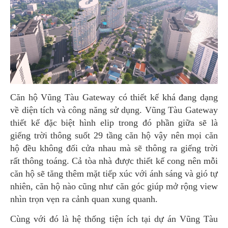
Căn hộ Vũng Tàu Gateway có thiết kế khá đang dạng
về diện tích và công năng sử dụng. Vũng Tàu Gateway
thiết kế đặc biệt hình elip trong đó phần giữa sẽ là
giếng trời thông suốt 29 tầng căn hộ vậy nên mọi căn
hộ đều không đối cửa nhau mà sẽ thông ra giếng trời
rất thông toáng. Cả tòa nhà được thiết kế cong nên mỗi
căn hộ sẽ tăng thêm mặt tiếp xúc với ánh sáng và gió tự
nhiên, căn hộ nào cũng như căn góc giúp mở rộng view
nhìn trọn vẹn ra cảnh quan xung quanh.
Cùng với đó là hệ thống tiện ích tại dự án Vũng Tàu