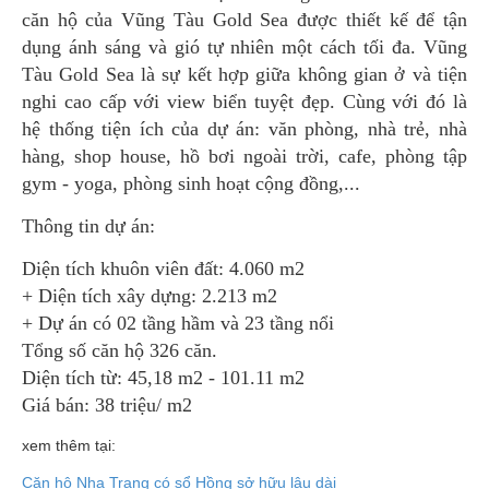
căn hộ của Vũng Tàu Gold Sea được thiết kế để tận
dụng ánh sáng và gió tự nhiên một cách tối đa. Vũng
Tàu Gold Sea là sự kết hợp giữa không gian ở và tiện
nghi cao cấp với view biển tuyệt đẹp. Cùng với đó là
hệ thống tiện ích của dự án: văn phòng, nhà trẻ, nhà
hàng, shop house, hồ bơi ngoài trời, cafe, phòng tập
gym - yoga, phòng sinh hoạt cộng đồng,...
Thông tin dự án:
Diện tích khuôn viên đất: 4.060 m2
+ Diện tích xây dựng: 2.213 m2
+ Dự án có 02 tầng hầm và 23 tầng nổi
Tổng số căn hộ 326 căn.
Diện tích từ: 45,18 m2 - 101.11 m2
Giá bán: 38 triệu/ m2
xem thêm tại:
Căn hộ Nha Trang có sổ Hồng sở hữu lâu dài