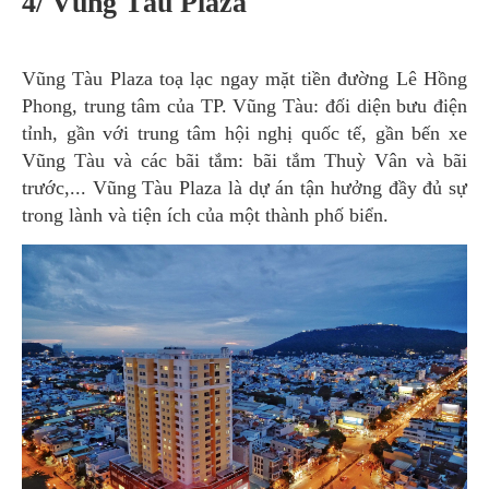
4/ Vũng Tàu Plaza
Vũng Tàu Plaza toạ lạc ngay mặt tiền đường Lê Hồng
Phong, trung tâm của TP. Vũng Tàu: đối diện bưu điện
tỉnh, gần với trung tâm hội nghị quốc tế, gần bến xe
Vũng Tàu và các bãi tắm: bãi tắm Thuỳ Vân và bãi
trước,... Vũng Tàu Plaza là dự án tận hưởng đầy đủ sự
trong lành và tiện ích của một thành phố biển.