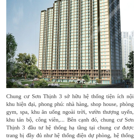
Chung cư Sơn Thịnh 3 sở hữu hệ thống tiện ích nội
khu hiện đại, phong phú: nhà hàng, shop house, phòng
gym, spa, khu ăn uống ngoài trời, vườn thượng uyển,
khu tản bộ, công viên,... Bên cạnh đó, chung cư Sơn
Thịnh 3 đầu tư hệ thống hạ tầng tại chung cư được
trang bị đầy đủ như hệ thống điện dự phòng, hệ thống