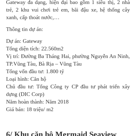
Gateway đa dạng, hiện đại bao gồm 1 siêu thị, 2 nhà
trẻ, 2 khu vui chơi trẻ em, bãi đậu xe, hệ thống cây
xanh, cấp thoát nước,…
Thông tin dự án:
Dự án: Gateway
Tổng diện tích: 22.560m2
Vị trí: Đường Ba Tháng Hai, phường Nguyễn An Ninh,
TP.Vũng Tàu, Bà Rịa – Vũng Tàu
Tổng vốn đầu tư: 1.800 tỷ
Loại hình: Căn hộ
Chủ đầu tư: Tổng Công ty CP đầu tư phát triển xây
dựng (DIC Corp)
Năm hoàn thành: Năm 2018
Giá bán: 18 triệu/ m2
6/ Khu căn hộ Mermaid Seaview