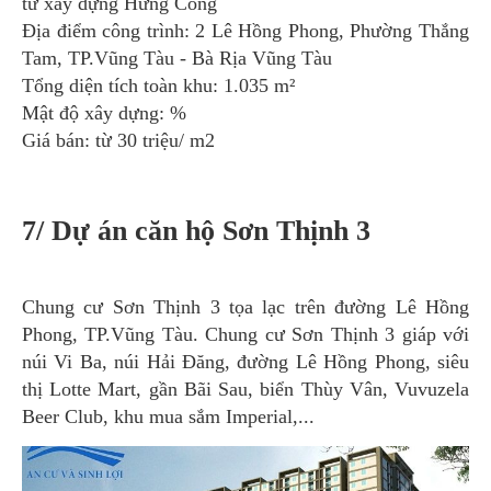
tư xây dựng Hưng Công
Địa điểm công trình: 2 Lê Hồng Phong, Phường Thắng
Tam, TP.Vũng Tàu - Bà Rịa Vũng Tàu
Tổng diện tích toàn khu: 1.035 m²
Mật độ xây dựng: %
Giá bán: từ 30 triệu/ m2
7/ Dự án căn hộ Sơn Thịnh 3
Chung cư Sơn Thịnh 3 tọa lạc trên đường Lê Hồng
Phong, TP.Vũng Tàu. Chung cư Sơn Thịnh 3 giáp với
núi Vi Ba, núi Hải Đăng, đường Lê Hồng Phong, siêu
thị Lotte Mart, gần Bãi Sau, biển Thùy Vân, Vuvuzela
Beer Club, khu mua sắm Imperial,...