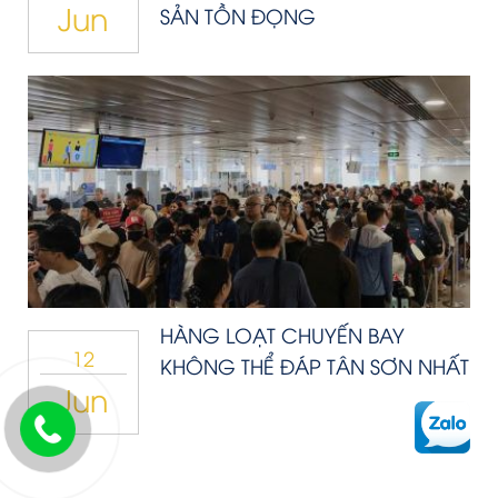
Jun
SẢN TỒN ĐỌNG
HÀNG LOẠT CHUYẾN BAY
12
KHÔNG THỂ ĐÁP TÂN SƠN NHẤT
Jun