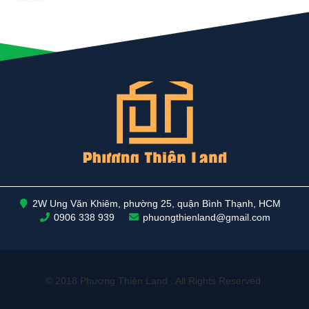
2W Ung Văn Khiêm, phường 25, quận Bình Thạnh, HCM
0906 338 939
phuongthienland@gmail.com
© 2018 Phương Thiện Land . All Rights Reserved.