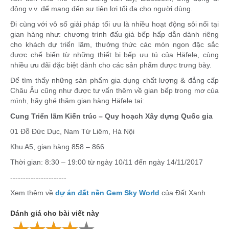
động v.v. để mang đến sự tiện lợi tối đa cho người dùng.
Đi cùng với vô số giải pháp tối ưu là nhiều hoạt động sôi nổi tại
gian hàng như: chương trình đấu giá bếp hấp dẫn dành riêng
cho khách dự triển lãm, thưởng thức các món ngon đặc sắc
được chế biến từ những thiết bị bếp ưu tú của Häfele, cùng
nhiều ưu đãi đặc biệt dành cho các sản phẩm được trưng bày.
Để tìm thấy những sản phẩm gia dụng chất lượng & đẳng cấp
Châu Âu cũng như được tư vấn thêm về gian bếp trong mơ của
mình, hãy ghé thăm gian hàng Häfele tại:
Cung Triển lãm Kiến trúc – Quy hoạch Xây dựng Quốc gia
01 Đỗ Đức Dục, Nam Từ Liêm, Hà Nội
Khu A5, gian hàng 858 – 866
Thời gian: 8:30 – 19:00 từ ngày 10/11 đến ngày 14/11/2017
----------------------
Xem thêm về
dự án đất nền Gem Sky World
của Đất Xanh
Dánh giá cho bài viết này