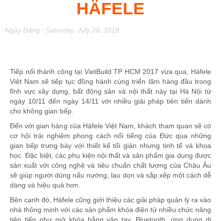
HÄFELE
Ngày Đăng : Saturday, July 28, 2018
Tiếp nối thành công tại VietBuild TP HCM 2017 vừa qua, Häfele
Việt Nam sẽ tiếp tục đồng hành cùng triển lãm hàng đầu trong
lĩnh vực xây dựng, bất động sản và nội thất này tại Hà Nội từ
ngày 10/11 đến ngày 14/11 với nhiều giải pháp tiên tiến dành
cho không gian bếp.
Đến với gian hàng của Häfele Việt Nam, khách tham quan sẽ có
cơ hội trải nghiệm phong cách nổi tiếng của Đức qua những
gian bếp trưng bày với thiết kế tối giản nhưng tinh tế và khoa
học. Đặc biệt, các phụ kiện nội thất và sản phẩm gia dụng được
sản xuất với công nghệ và tiêu chuẩn chất lượng của Châu Âu
sẽ giúp người dùng nấu nướng, lau dọn và sắp xếp một cách dễ
dàng và hiệu quả hơn.
Bên cạnh đó, Häfele cũng giới thiệu các giải pháp quản lý ra vào
nhà thông minh với các sản phẩm khóa điện tử nhiều chức năng
tiên tiến như mở khóa bằng vân tay, Bluetooth, ứng dụng di