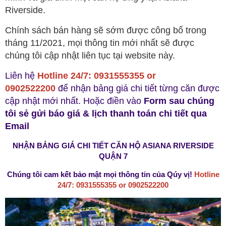
Riverside.
Chính sách bán hàng sẽ sớm được công bố trong
tháng 11/2021, mọi thông tin mới nhất sẽ được
chúng tôi cập nhật liên tục tại website này.
Liên hệ
Hotline 24/7: 0931555355 or
0902522200
để nhận bảng giá chi tiết từng căn được
cập nhật mới nhất. Hoặc điền vào
Form sau chúng
tôi sẻ gửi báo giá & lịch thanh toán chi tiết qua
Email
NHẬN BẢNG GIÁ CHI TIẾT CĂN HỘ ASIANA RIVERSIDE
QUẬN 7
Chúng tôi cam kết bảo mật mọi thông tin của Qúy vị!
Hotline
24/7: 0931555355 or 0902522200