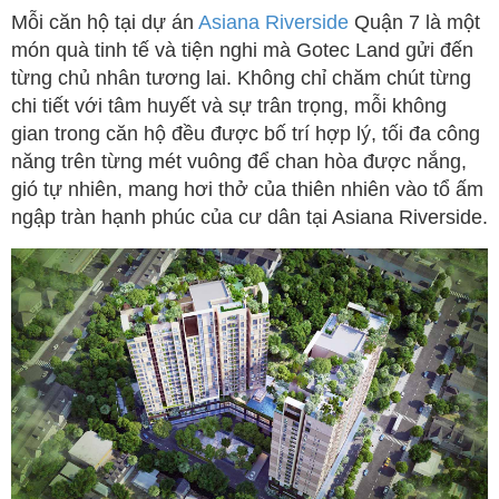
Mỗi căn hộ tại dự án
Asiana Riverside
Quận 7 là một
món quà tinh tế và tiện nghi mà Gotec Land gửi đến
từng chủ nhân tương lai. Không chỉ chăm chút từng
chi tiết với tâm huyết và sự trân trọng, mỗi không
gian trong căn hộ đều được bố trí hợp lý, tối đa công
năng trên từng mét vuông để chan hòa được nắng,
gió tự nhiên, mang hơi thở của thiên nhiên vào tổ ấm
ngập tràn hạnh phúc của cư dân tại Asiana Riverside.