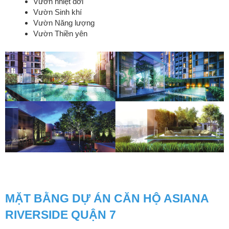
Vườn nhiệt đới
Vườn Sinh khí
Vườn Năng lượng
Vườn Thiền yên
MẶT BẰNG DỰ ÁN CĂN HỘ ASIANA
RIVERSIDE QUẬN 7