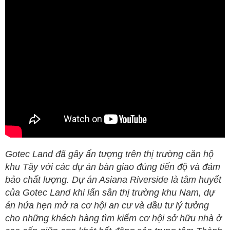
Gotec Land đã gây ấn tượng trên thị trường căn hộ
khu Tây với các dự án bàn giao đúng tiến độ và đảm
bảo chất lượng. Dự án Asiana Riverside là tâm huyết
của Gotec Land khi lấn sân thị trường khu Nam, dự
án hứa hẹn mở ra cơ hội an cư và đầu tư lý tưởng
cho những khách hàng tìm kiếm cơ hội sở hữu nhà ở