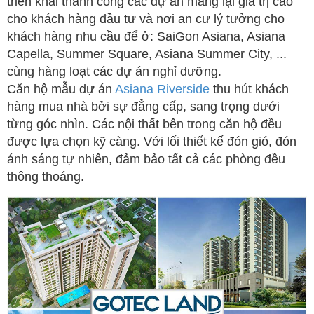
triển khai thành công các dự án mang lại giá trị cao
cho khách hàng đầu tư và nơi an cư lý tưởng cho
khách hàng nhu cầu để ở: SaiGon Asiana, Asiana
Capella, Summer Square, Asiana Summer City, ...
cùng hàng loạt các dự án nghỉ dưỡng.
Căn hộ mẫu dự án
Asiana Riverside
thu hút khách
hàng mua nhà bởi sự đẳng cấp, sang trọng dưới
từng góc nhìn. Các nội thất bên trong căn hộ đều
được lựa chọn kỹ càng. Với lối thiết kế đón gió, đón
ánh sáng tự nhiên, đảm bảo tất cả các phòng đều
thông thoáng.