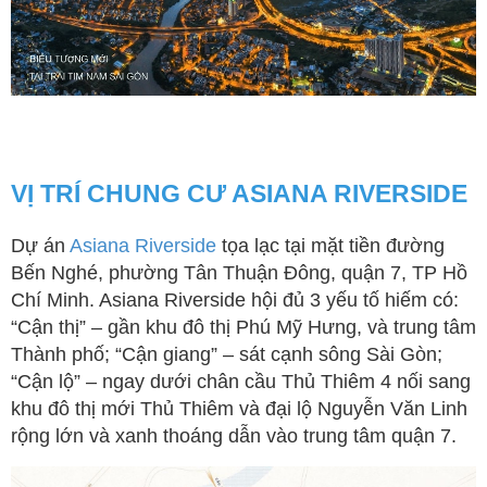
VỊ TRÍ CHUNG CƯ ASIANA RIVERSIDE
Dự án
Asiana Riverside
tọa lạc tại mặt tiền đường
Bến Nghé, phường Tân Thuận Đông, quận 7, TP Hồ
Chí Minh. Asiana Riverside hội đủ 3 yếu tố hiếm có:
“Cận thị” – gần khu đô thị Phú Mỹ Hưng, và trung tâm
Thành phố; “Cận giang” – sát cạnh sông Sài Gòn;
“Cận lộ” – ngay dưới chân cầu Thủ Thiêm 4 nối sang
khu đô thị mới Thủ Thiêm và đại lộ Nguyễn Văn Linh
rộng lớn và xanh thoáng dẫn vào trung tâm quận 7.