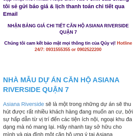
tôi sẻ gửi báo giá & lịch thanh toán chi tiết qua
Email
NHẬN BẢNG GIÁ CHI TIẾT CĂN HỘ ASIANA RIVERSIDE
QUẬN 7
Chúng tôi cam kết bảo mật mọi thông tin của Qúy vị!
Hotline
24/7: 0931555355 or 0902522200
NHÀ MẪU DỰ ÁN CĂN HỘ ASIANA
RIVERSIDE QUẬN 7
Asiana Riverside
sẽ là một trong những dự án sẽ thu
hút được rất nhiều khách hàng đang muốn an cư, bởi
sự hấp dẫn từ vị trí đến các tiện ích nội, ngoại khu đa
dạng mà nó mang lại. Hãy nhanh tay sở hữu cho
mình và gia đình một căn hộ ưng ý tại Asiana