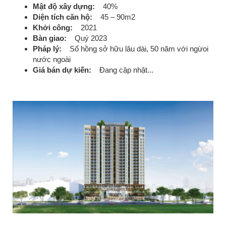
Mật độ xây dựng:
40%
Diện tích căn hộ:
45 – 90m2
Khởi công:
2021
Bàn giao:
Quý 2023
Pháp lý:
Sổ hồng sở hữu lâu dài, 50 năm với ngừoi
nước ngoài
Giá bán dự kiến:
Đang cập nhật...