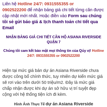
Liên hệ
Hotline 24/7: 0931555355 or
0902522200
để nhận bảng giá chi tiết từng căn được
cập nhật mới nhất. Hoặc điền vào
Form sau chúng
tôi sẻ gửi báo giá & lịch thanh toán chi tiết qua
Email
NHẬN BẢNG GIÁ CHI TIẾT CĂN HỘ ASIANA RIVERSIDE
QUẬN 7
Chúng tôi cam kết bảo mật mọi thông tin của Qúy vị!
Hotline
24/7: 0931555355 or 0902522200
Hiện tại mức giá bán dự án Asiana Riverside chưa
được công bố chính thức, tuy nhiên dự kiến mức giá
sẽ rơi vào trên dưới 50 triệu/m2. Đây là mức giá
chấp nhận được khi dự án sở hữu vị trí tuyệt đẹp
cộng với hệ thống tiện ích đi kèm.
dự án Asiana Riverside
Hình Ảnh Thực Tế