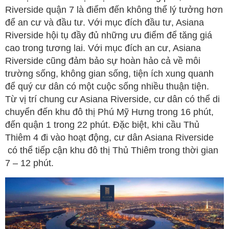
Riverside quận 7 là điểm đến không thể lý tưởng hơn
để an cư và đầu tư. Với mục đích đầu tư, Asiana
Riverside hội tụ đầy đủ những ưu điểm để tăng giá
cao trong tương lai. Với mục đích an cư, Asiana
Riverside cũng đảm bảo sự hoàn hảo cả về môi
trường sống, không gian sống, tiện ích xung quanh
để quý cư dân có một cuộc sống nhiều thuận tiện.
Từ vị trí chung cư Asiana Riverside, cư dân có thể di
chuyển đến khu đô thị Phú Mỹ Hưng trong 16 phút,
đến quận 1 trong 22 phút. Đặc biệt, khi cầu Thủ
Thiêm 4 đi vào hoạt động, cư dân Asiana Riverside
có thể tiếp cận khu đô thị Thủ Thiêm trong thời gian
7 – 12 phút.