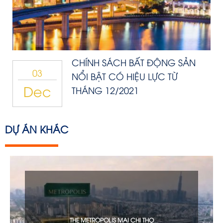
CHÍNH SÁCH BẤT ĐỘNG SẢN
03
NỔI BẬT CÓ HIỆU LỰC TỪ
Dec
THÁNG 12/2021
DỰ ÁN KHÁC
THE METROPOLIS MAI CHI THỌ