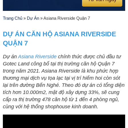
Trang Chủ
»
Dự Án
»
Asiana Riverside Quận 7
DỰ ÁN CĂN HỘ ASIANA RIVERSIDE
QUẬN 7
Dự án
Asiana Riverside
chính thức được chủ đầu tư
Gotec Land công bố tại thị trường căn hộ Quận 7
trong năm 2021. Asiana Riverside là khu phức hợp
thương mại dịch vụ tọa lạc tại vị trí hiếm hoi còn sót
lại trên đường Bến Nghé. Theo đó dự án có tổng diện
tích hơn 10.000m2, mật độ xây dựng 33%, sẽ cung
cấp ra thị trường 478 căn hộ từ 1 đến 4 phòng ngủ,
cùng với hệ thống shophouse kinh doanh.