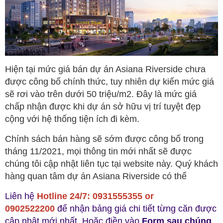
Hiện tại mức giá bán dự án Asiana Riverside chưa
được công bố chính thức, tuy nhiên dự kiến mức giá
sẽ rơi vào trên dưới 50 triệu/m2. Đây là mức giá
chấp nhận được khi dự án sở hữu vị trí tuyệt đẹp
cộng với hệ thống tiện ích đi kèm.
Chính sách bán hàng sẽ sớm được công bố trong
tháng 11/2021, mọi thông tin mới nhất sẽ được
chúng tôi cập nhật liên tục tại website này. Quý khách
hàng quan tâm dự án Asiana Riverside có thể
Liên hệ
Hotline 24/7: 0931555355 or
0902522200
để nhận bảng giá chi tiết từng căn được
cập nhật mới nhất. Hoặc điền vào
Form sau chúng