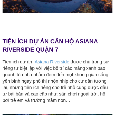
TIỆN ÍCH DỰ ÁN CĂN HỘ ASIANA
RIVERSIDE QUẬN 7
Tiện ích dự án
Asiana Riverside
được chú trọng sự
riêng tư biệt lập với việc bố trí các mảng xanh bao
quanh tòa nhà nhằm đem đến một không gian sống
yên bình ngay phố thị nhộn nhịp cho cư dân tương
lai, những tiện ích riêng cho trẻ nhỏ cũng được đầu
tư bài bản và cao cấp như: sân chơi ngoài trời, hồ
bơi trẻ em và trường mầm non…