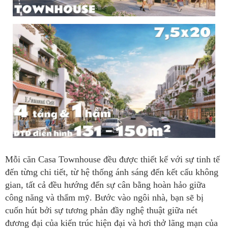
Mỗi căn Casa Townhouse đều được thiết kế với sự tinh tế
đến từng chi tiết, từ hệ thống ánh sáng đến kết cấu không
gian, tất cả đều hướng đến sự cân bằng hoàn hảo giữa
công năng và thẩm mỹ. Bước vào ngôi nhà, bạn sẽ bị
cuốn hút bởi sự tương phản đầy nghệ thuật giữa nét
đương đại của kiến trúc hiện đại và hơi thở lãng mạn của