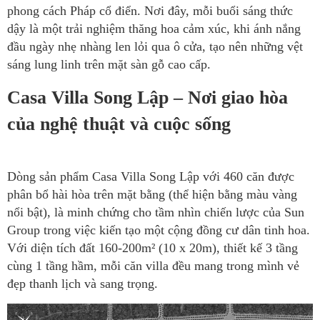
phong cách Pháp cổ điển. Nơi đây, mỗi buổi sáng thức
dậy là một trải nghiệm thăng hoa cảm xúc, khi ánh nắng
đầu ngày nhẹ nhàng len lỏi qua ô cửa, tạo nên những vệt
sáng lung linh trên mặt sàn gỗ cao cấp.
Casa Villa Song Lập – Nơi giao hòa
của nghệ thuật và cuộc sống
Dòng sản phẩm Casa Villa Song Lập với 460 căn được
phân bổ hài hòa trên mặt bằng (thể hiện bằng màu vàng
nổi bật), là minh chứng cho tầm nhìn chiến lược của Sun
Group trong việc kiến tạo một cộng đồng cư dân tinh hoa.
Với diện tích đất 160-200m² (10 x 20m), thiết kế 3 tầng
cùng 1 tầng hầm, mỗi căn villa đều mang trong mình vẻ
đẹp thanh lịch và sang trọng.