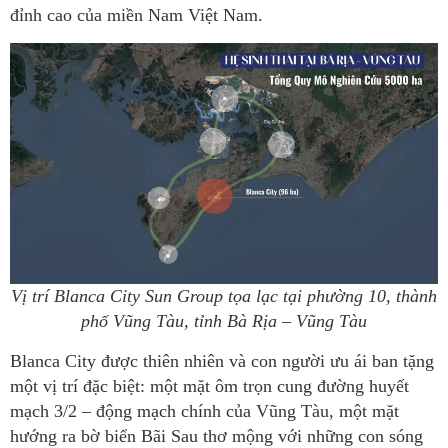
đỉnh cao của miền Nam Việt Nam.
Vị trí Blanca City Sun Group tọa lạc tại phường 10, thành
phố Vũng Tàu, tỉnh Bà Rịa – Vũng Tàu
Blanca City được thiên nhiên và con người ưu ái ban tặng
một vị trí đặc biệt: một mặt ôm trọn cung đường huyết
mạch 3/2 – động mạch chính của Vũng Tàu, một mặt
hướng ra bờ biển Bãi Sau thơ mộng với những con sóng