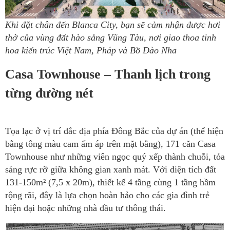
Khi đặt chân đến Blanca City, bạn sẽ cảm nhận được hơi
thở của vùng đất hào sảng Vũng Tàu, nơi giao thoa tinh
hoa kiến trúc Việt Nam, Pháp và Bồ Đào Nha
Casa Townhouse – Thanh lịch trong
từng đường nét
Tọa lạc ở vị trí đắc địa phía Đông Bắc của dự án (thể hiện
bằng tông màu cam ấm áp trên mặt bằng), 171 căn Casa
Townhouse như những viên ngọc quý xếp thành chuỗi, tỏa
sáng rực rỡ giữa không gian xanh mát. Với diện tích đất
131-150m² (7,5 x 20m), thiết kế 4 tầng cùng 1 tầng hầm
rộng rãi, đây là lựa chọn hoàn hảo cho các gia đình trẻ
hiện đại hoặc những nhà đầu tư thông thái.