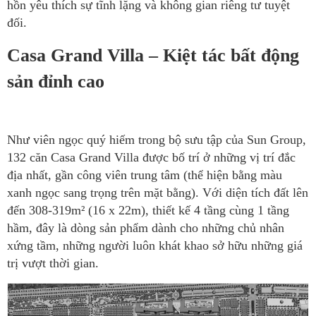
hồn yêu thích sự tĩnh lặng và không gian riêng tư tuyệt
đối.
Casa Grand Villa – Kiệt tác bất động
sản đỉnh cao
Như viên ngọc quý hiếm trong bộ sưu tập của Sun Group,
132 căn Casa Grand Villa được bố trí ở những vị trí đắc
địa nhất, gần công viên trung tâm (thể hiện bằng màu
xanh ngọc sang trọng trên mặt bằng). Với diện tích đất lên
đến 308-319m² (16 x 22m), thiết kế 4 tầng cùng 1 tầng
hầm, đây là dòng sản phẩm dành cho những chủ nhân
xứng tầm, những người luôn khát khao sở hữu những giá
trị vượt thời gian.