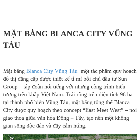
MẶT BẰNG BLANCA CITY VŨNG
TÀU
Mặt bằng
Blanca City Vũng Tàu
một tác phẩm quy hoạch
đô thị đẳng cấp được thiết kế tỉ mỉ bởi chủ đầu tư Sun
Group – tập đoàn nổi tiếng với những công trình biểu
tượng trên khắp Việt Nam. Trải rộng trên diện tích 96 ha
tại thành phố biển Vũng Tàu, mặt bằng tổng thể Blanca
City được quy hoạch theo concept “East Meet West” – nơi
giao thoa giữa văn hóa Đông – Tây, tạo nên một không
gian sống độc đáo và đầy cảm hứng.