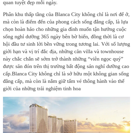
quan tuyệt đẹp mỗi ngày.
Phân khu thấp tầng của Blanca City không chỉ là nơi để ở,
mà còn là điểm đến của phong cách sống đẳng cấp, là lựa
chọn hoàn hảo cho những gia đình muốn tận hưởng cuộc
sống nghỉ dưỡng 365 ngày bên bờ biển, đồng thời là cơ
hội đầu tư sinh lời bền vững trong tương lai. Với số lượng
giới hạn và vị trí đắc địa, những căn villa và townhouse
này chắc chắn sẽ sớm trở thành những “viên ngọc quý”
được săn đón trên thị trường bất động sản nghỉ dưỡng cao
cấp.
Blanca City không chỉ là sở hữu một không gian sống
đẳng cấp, mà còn là nắm giữ tấm vé thông hành vào thế
giới của những trải nghiệm tinh hoa