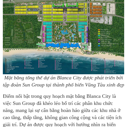
Mặt bằng tổng thể dự án Blanca City được phát triển bởi
tập đoàn Sun Group tại thành phố biển Vũng Tàu xinh đẹp
Điểm nổi bật trong quy hoạch mặt bằng Blanca City là
việc Sun Group đã khéo léo bố trí các phân khu chức
năng, mang lại sự cân bằng hoàn hảo giữa các khu nhà ở
cao tầng, thấp tầng, không gian công cộng và các tiện ích
giải trí. Dự án được quy hoạch với hướng nhìn ra biển