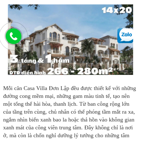
Mỗi căn Casa Villa Đơn Lập đều được thiết kế với những
đường cong mềm mại, những gam màu tinh tế, tạo nên
một tổng thể hài hòa, thanh lịch. Từ ban công rộng lớn
của tầng trên cùng, chủ nhân có thể phóng tầm mắt ra xa,
ngắm nhìn biển xanh bao la hoặc thả hồn vào không gian
xanh mát của công viên trung tâm. Đây không chỉ là nơi
ở, mà còn là chốn nghỉ dưỡng lý tưởng cho những tâm