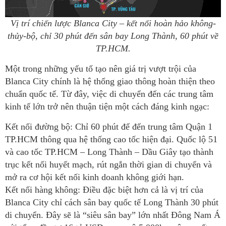
Vị trí chiến lược Blanca City – kết nối hoàn hảo không-
thủy-bộ, chỉ 30 phút đến sân bay Long Thành, 60 phút về
TP.HCM.
Một trong những yếu tố tạo nên giá trị vượt trội của
Blanca City chính là hệ thống giao thông hoàn thiện theo
chuẩn quốc tế. Từ đây, việc di chuyển đến các trung tâm
kinh tế lớn trở nên thuận tiện một cách đáng kinh ngạc:
Kết nối đường bộ: Chỉ 60 phút để đến trung tâm Quận 1
TP.HCM thông qua hệ thống cao tốc hiện đại. Quốc lộ 51
và cao tốc TP.HCM – Long Thành – Dầu Giây tạo thành
trục kết nối huyết mạch, rút ngắn thời gian di chuyển và
mở ra cơ hội kết nối kinh doanh không giới hạn.
Kết nối hàng không: Điều đặc biệt hơn cả là vị trí của
Blanca City chỉ cách sân bay quốc tế Long Thành 30 phút
di chuyển. Đây sẽ là “siêu sân bay” lớn nhất Đông Nam Á