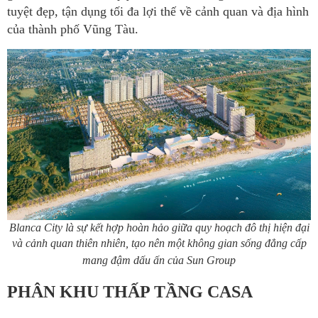
tuyệt đẹp, tận dụng tối đa lợi thế về cảnh quan và địa hình
của thành phố Vũng Tàu.
Blanca City là sự kết hợp hoàn hảo giữa quy hoạch đô thị hiện đại
và cảnh quan thiên nhiên, tạo nên một không gian sống đẳng cấp
mang đậm dấu ấn của Sun Group
PHÂN KHU THẤP TẦNG CASA