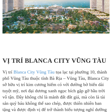
VỊ TRÍ BLANCA CITY VŨNG TÀU
Vị trí
Blanca City Vũng Tàu
tọa lạc tại phường 10, thành
phố Vũng Tàu thuộc tỉnh Bà Rịa – Vũng Tàu, Blanca City
sở hữu vị trí kim cương hiếm có với đường bờ biển dài
tuyệt mỹ, nơi đại dương xanh ngọc bích gặp gỡ bầu trời
vô tận. Đây không chỉ là mảnh đất đắt giá, mà còn là tài
sản quý báu không thể sao chép, được thiên nhiên ban
tặng và được định vị để trở thành biểu tượng nghỉ dưỡng