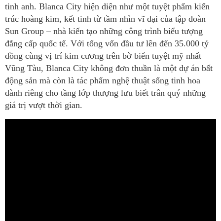
tinh anh. Blanca City hiện diện như một tuyệt phẩm kiến
trúc hoàng kim, kết tinh từ tầm nhìn vĩ đại của tập đoàn
Sun Group – nhà kiến tạo những công trình biểu tượng
đẳng cấp quốc tế. Với tổng vốn đầu tư lên đến 35.000 tỷ
đồng cùng vị trí kim cương trên bờ biển tuyệt mỹ nhất
Vũng Tàu, Blanca City không đơn thuần là một dự án bất
động sản mà còn là tác phẩm nghệ thuật sống tinh hoa
dành riêng cho tầng lớp thượng lưu biết trân quý những
giá trị vượt thời gian.