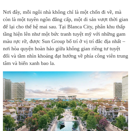
Nơi đây, mỗi ngôi nhà không chỉ là một chốn đi về, mà
còn là một tuyên ngôn đẳng cấp, một di sản vượt thời gian
để lại cho thế hệ mai sau. Tại Blanca City, phân khu thấp
tầng hiện lên như một bức tranh tuyệt mỹ với những gam
màu rực rỡ, được Sun Group bố trí ở vị trí đắc địa nhất –
nơi hòa quyện hoàn hảo giữa không gian riêng tư tuyệt
đối và tầm nhìn khoáng đạt hướng về phía công viên trung
tâm và biển xanh bao la.