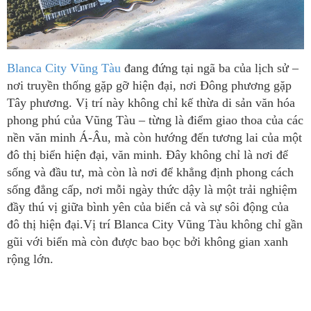
Blanca City Vũng Tàu
đang đứng tại ngã ba của lịch sử –
nơi truyền thống gặp gỡ hiện đại, nơi Đông phương gặp
Tây phương. Vị trí này không chỉ kế thừa di sản văn hóa
phong phú của Vũng Tàu – từng là điểm giao thoa của các
nền văn minh Á-Âu, mà còn hướng đến tương lai của một
đô thị biển hiện đại, văn minh. Đây không chỉ là nơi để
sống và đầu tư, mà còn là nơi để khẳng định phong cách
sống đẳng cấp, nơi mỗi ngày thức dậy là một trải nghiệm
đầy thú vị giữa bình yên của biển cả và sự sôi động của
đô thị hiện đại.
Vị trí Blanca City Vũng Tàu không chỉ gần
gũi với biển mà còn được bao bọc bởi không gian xanh
rộng lớn.