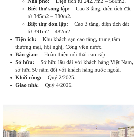
Nhà phố:
Diện tích từ 242.7m2 – 580m2.
Biệt thự song lập:
Cao 3 tầng, diện tích đất
từ 345m2 – 380m2.
Biệt thự đơn lập:
Cao 3 tầng, diện tích đất
từ 391m2 – 482m2.
Tiện ích:
Khu khách sạn cao tầng, trung tâm
thương mại, hội nghị, Công viên nước.
Bàn giao:
Hoàn thiện nội thất cao cấp.
Sở hữu:
Sở hữu lâu dài với khách hàng Việt Nam,
sở hữu 50 năm đối với khách hàng nước ngoài.
Khởi công:
Quý 2/2025.
Giao nhà:
Quý 4/2026.