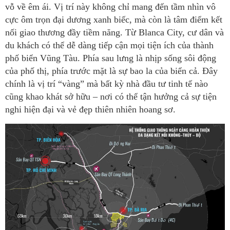
vỗ về êm ái. Vị trí này không chỉ mang đến tầm nhìn vô
cực ôm trọn đại dương xanh biếc, mà còn là tâm điểm kết
nối giao thương đầy tiềm năng. Từ Blanca City, cư dân và
du khách có thể dễ dàng tiếp cận mọi tiện ích của thành
phố biển Vũng Tàu. Phía sau lưng là nhịp sống sôi động
của phố thị, phía trước mặt là sự bao la của biển cả. Đây
chính là vị trí “vàng” mà bất kỳ nhà đầu tư tinh tế nào
cũng khao khát sở hữu – nơi có thể tận hưởng cả sự tiện
nghi hiện đại và vẻ đẹp thiên nhiên hoang sơ.