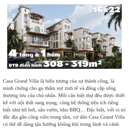
Casa Grand Villa là biểu tượng của sự thành công, là
minh chứng cho gu thẩm mỹ tinh tế và đẳng cấp sống
thượng lưu của chủ nhân. Mỗi căn biệt thự đều được thiết
kế với nội thất sang trọng, cùng hệ thống tiện ích riêng
biệt như hồ bơi, sân vườn, khu BBQ… Đặc biệt, với vị trí
đắc địa gần công viên trung tâm, cư dân Casa Grand Villa
có thể dễ dàng tận hưởng không khí trong lành và cảnh