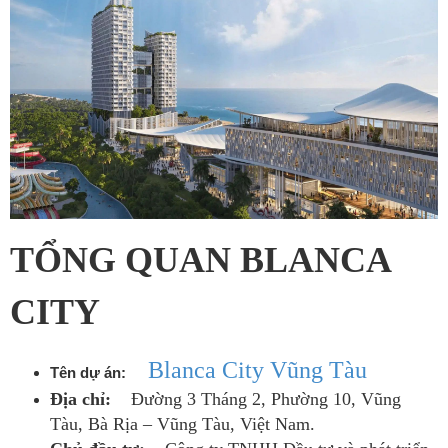
TỔNG QUAN BLANCA
CITY
Blanca City Vũng Tàu
Tên dự án:
Địa chỉ:
Đường 3 Tháng 2, Phường 10, Vũng
Tàu, Bà Rịa – Vũng Tàu, Việt Nam.