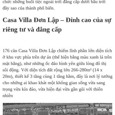
chức những buổi tiệc ngoài trời đẳng cấp dưới bầu trời
đầy sao của thành phố biển.
Casa Villa Đơn Lập – Đỉnh cao của sự
riêng tư và đẳng cấp
176 căn Casa Villa Đơn Lập chiếm lĩnh phần lớn diện tích
ở khu vực phía trên dự án (thể hiện bằng màu xanh lá trên
mặt bằng), như những ốc đảo bình yên giữa lòng đô thị
sôi động. Với diện tích đất rộng lớn 266-280m² (14 x
20m), thiết kế 3 tầng cùng 1 tầng hầm, đây là nơi lý tưởng
cho những ai khao khát một không gian sống vừa sang
trọng vừa kín đáo, vừa hiện đại vừa gần gũi với thiên
nhiên