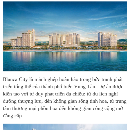
Blanca City là mảnh ghép hoàn hảo trong bức tranh phát
triển tổng thể của th
ành phố biển Vũng Tàu. Dự án được
kiến tạo với tư duy phát triển đa chiều: từ du lịch nghỉ
dưỡng thượng lưu, đến không gian sống tinh hoa, từ trung
tâm thương mại phồn hoa đến không gian công cộng mở
đẳng cấp.