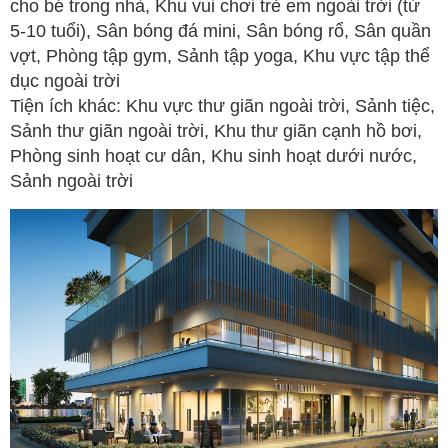
cho bé trong nhà, Khu vui chơi trẻ em ngoài trời (từ
5-10 tuổi), Sân bóng đá mini, Sân bóng rổ, Sân quần
vợt, Phòng tập gym, Sảnh tập yoga, Khu vực tập thể
dục ngoài trời
Tiện ích khác: Khu vực thư giãn ngoài trời, Sảnh tiệc,
Sảnh thư giãn ngoài trời, Khu thư giãn cạnh hồ bơi,
Phòng sinh hoạt cư dân, Khu sinh hoạt dưới nước,
Sảnh ngoài trời