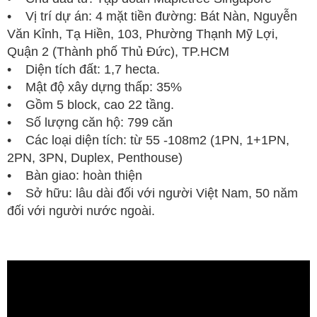
• Vị trí dự án: 4 mặt tiền đường: Bát Nàn, Nguyễn
Văn Kỉnh, Tạ Hiền, 103, Phường Thạnh Mỹ Lợi,
Quận 2 (Thành phố Thủ Đức), TP.HCM
• Diện tích đất: 1,7 hecta.
• Mật độ xây dựng thấp: 35%
• Gồm 5 block, cao 22 tầng.
• Số lượng căn hộ: 799 căn
• Các loại diện tích: từ 55 -108m2 (1PN, 1+1PN,
2PN, 3PN, Duplex, Penthouse)
• Bàn giao: hoàn thiện
• Sở hữu: lâu dài đối với người Việt Nam, 50 năm
đối với người nước ngoài.