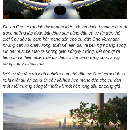
Dự án One Verandah được phát triển bởi tập đoàn Mapletree, một
trong những tập đoàn bất động sản hàng đầu và uy tín trên thế
giới.Chủ đầu tư cam kết mang đến cho cư dân One Verandah
những căn hộ chất lượng, thiết kế hiện đại và tiện nghi đáng sống.
Họ đặt mục tiêu tạo ra không gian sống lý tưởng, kết hợp giữa
tiện ích và thiên nhiên, để cư dân có thể tận hưởng cuộc sống
đẳng cấp và thoải mái.
Với sự tận tâm và kinh nghiệm của chủ đầu tư, One Verandah tỏ
ra là một dự án đáng tin cậy và hứa hẹn mang đến cho cư dân
một môi trường sống tốt nhất và một nền tảng đầu tư đáng giá.