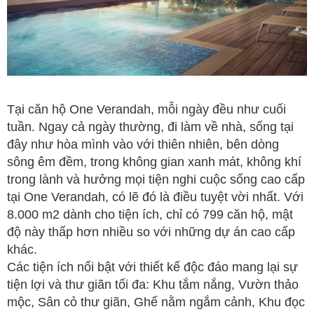
Tại căn hộ One Verandah, mỗi ngày đều như cuối
tuần. Ngay cả ngày thường, đi làm về nhà, sống tại
đây như hòa mình vào với thiên nhiên, bên dòng
sông êm đềm, trong không gian xanh mát, không khí
trong lành và hưởng mọi tiện nghi cuộc sống cao cấp
tại One Verandah, có lẽ đó là điều tuyệt vời nhất. Với
8.000 m2 dành cho tiện ích, chỉ có 799 căn hộ, mật
độ này thấp hơn nhiều so với những dự án cao cấp
khác.
Các tiện ích nổi bật với thiết kế độc đáo mang lại sự
tiện lợi và thư giãn tối đa: Khu tắm nắng, Vườn thảo
mộc, Sân cỏ thư giãn, Ghế nằm ngắm cảnh, Khu đọc