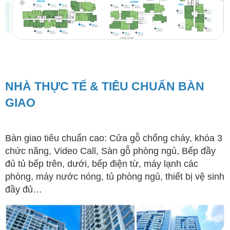
NHÀ THỰC TẾ & TIÊU CHUẨN BÀN
GIAO
Bàn giao tiêu chuẩn cao: Cửa gỗ chống cháy, khóa 3
chức năng, Video Call, Sàn gỗ phòng ngủ, Bếp đầy
đủ tủ bếp trên, dưới, bếp điện từ, máy lạnh các
phòng, máy nước nóng, tủ phòng ngủ, thiết bị vệ sinh
đầy đủ…