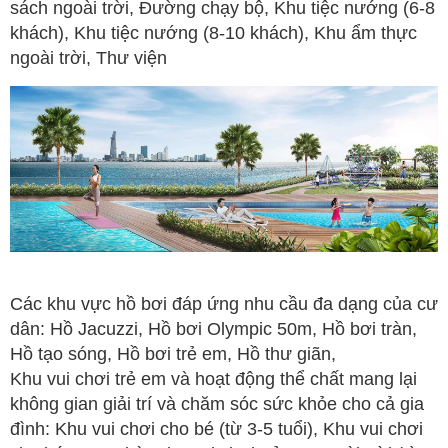
sách ngoài trời, Đường chạy bộ, Khu tiệc nướng (6-8
khách), Khu tiệc nướng (8-10 khách), Khu ẩm thực
ngoài trời, Thư viện
Các khu vực hồ bơi đáp ứng nhu cầu đa dạng của cư
dân: Hồ Jacuzzi, Hồ bơi Olympic 50m, Hồ bơi tràn,
Hồ tạo sóng, Hồ bơi trẻ em, Hồ thư giãn,
Khu vui chơi trẻ em và hoạt động thể chất mang lại
không gian giải trí và chăm sóc sức khỏe cho cả gia
đình: Khu vui chơi cho bé (từ 3-5 tuổi), Khu vui chơi