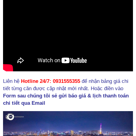
Liên hệ
Hotline 24/7: 0931555355
để nhận bảng giá chi
tiết từng căn được cập nhật mới nhất. Hoặc điền vào
Form sau chúng tôi sẻ gửi báo giá & lịch thanh toán
chi tiết qua Email