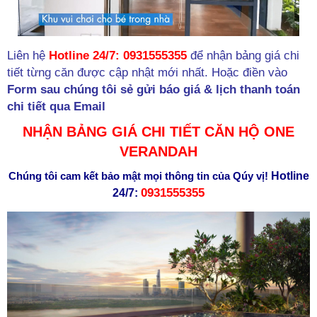
Liên hệ
Hotline 24/7: 0931555355
để nhận bảng giá chi
tiết từng căn được cập nhật mới nhất. Hoặc điền vào
Form sau chúng tôi sẻ gửi báo giá & lịch thanh toán
chi tiết qua Email
NHẬN BẢNG GIÁ CHI TIẾT CĂN HỘ ONE
VERANDAH
Chúng tôi cam kết bảo mật mọi thông tin của Qúy vị!
Hotline
0931555355
24/7: