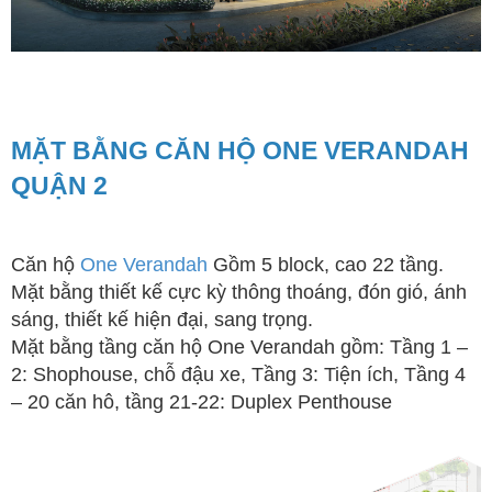
MẶT BẰNG CĂN HỘ ONE VERANDAH
QUẬN 2
Căn hộ
One Verandah
Gồm 5 block, cao 22 tầng.
Mặt bằng thiết kế cực kỳ thông thoáng, đón gió, ánh
sáng, thiết kế hiện đại, sang trọng.
Mặt bằng tầng căn hộ One Verandah gồm: Tầng 1 –
2: Shophouse, chỗ đậu xe, Tầng 3: Tiện ích, Tầng 4
– 20 căn hô, tầng 21-22: Duplex Penthouse