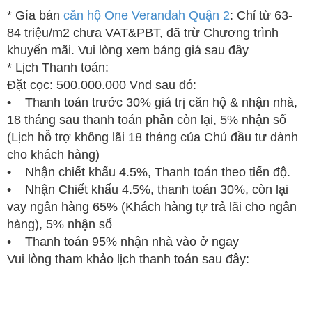
* Gía bán
căn hộ One Verandah Quận 2
: Chỉ từ 63-
84 triệu/m2 chưa VAT&PBT, đã trừ Chương trình
khuyến mãi. Vui lòng xem bảng giá sau đây
* Lịch Thanh toán:
Đặt cọc: 500.000.000 Vnd sau đó:
• Thanh toán trước 30% giá trị căn hộ & nhận nhà,
18 tháng sau thanh toán phần còn lại, 5% nhận sổ
(Lịch hỗ trợ không lãi 18 tháng của Chủ đầu tư dành
cho khách hàng)
• Nhận chiết khấu 4.5%, Thanh toán theo tiến độ.
• Nhận Chiết khấu 4.5%, thanh toán 30%, còn lại
vay ngân hàng 65% (Khách hàng tự trả lãi cho ngân
hàng), 5% nhận sổ
• Thanh toán 95% nhận nhà vào ở ngay
Vui lòng tham khảo lịch thanh toán sau đây: