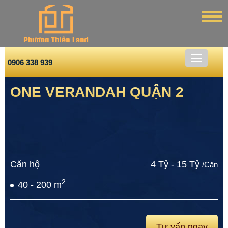
0906 338 939
ONE VERANDAH QUẬN 2
Căn hộ
4 Tỷ - 15 Tỷ
/Căn
2
40 - 200 m
Tư vấn ngay