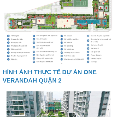
HÌNH ẢNH THỰC TẾ DỰ ÁN ONE
VERANDAH QUẬN 2