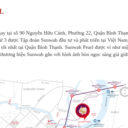
L
ngay tại số 90 Nguyễn Hữu Cảnh, Phường 22, Quận Bình Thạn
ứ 3 được Tập đoàn Sunwah đầu tư và phát triển tại Việt Nam
á tốt nhất tại Quận Bình Thạnh. Sunwah Pearl được ví như mộ
h thương hiệu Sunwah gắn với hình ảnh hòn ngọc sáng giá giữ