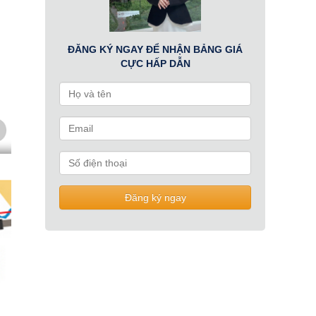
ĐĂNG KÝ NGAY ĐỂ NHẬN BẢNG GIÁ
CỰC HẤP DẪN
Đăng ký ngay