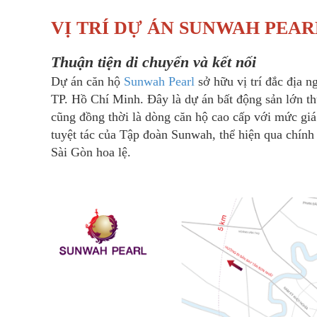
VỊ TRÍ DỰ ÁN SUNWAH PEAR
Thuận tiện di chuyển và kết nối
Dự án căn hộ
Sunwah Pearl
sở hữu vị trí đắc địa 
TP. Hồ Chí Minh. Ðây là dự án bất động sản lớn th
cũng đồng thời là dòng căn hộ cao cấp với mức gi
tuyệt tác của Tập đoàn Sunwah, thể hiện qua chín
Sài Gòn hoa lệ.