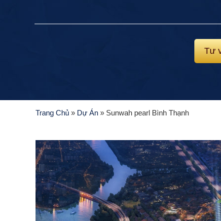
Tư 
Trang Chủ
»
Dự Án
»
Sunwah pearl Bình Thạnh