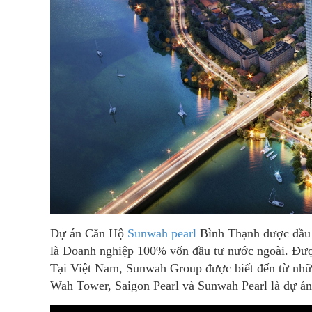
Dự án Căn Hộ
Sunwah pearl
Bình Thạnh được đầu
là Doanh nghiệp 100% vốn đầu tư nước ngoài. Được
Tại Việt Nam, Sunwah Group được biết đến từ nhữn
Wah Tower, Saigon Pearl và Sunwah Pearl là dự án 