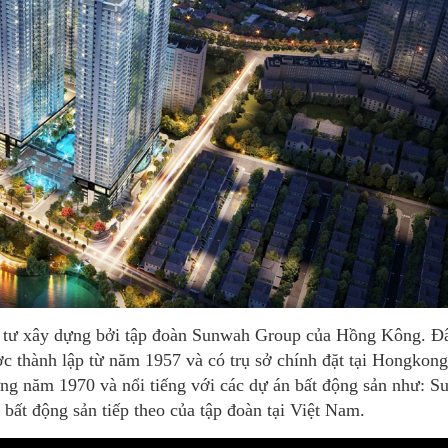
 tư xây dựng bởi tập đoàn Sunwah Group của Hồng Kông. Đ
 thành lập từ năm 1957 và có trụ sở chính đặt tại Hongkong
g năm 1970 và nổi tiếng với các dự án bất động sản như: S
bất động sản tiếp theo của tập đoàn tại Việt Nam.