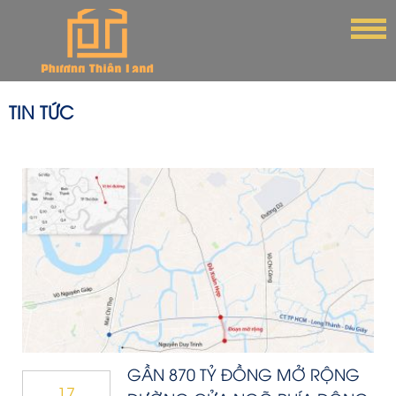
TIN TỨC
GẦN 870 TỶ ĐỒNG MỞ RỘNG
17