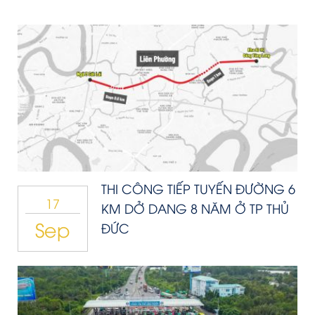
THI CÔNG TIẾP TUYẾN ĐƯỜNG 6
17
KM DỞ DANG 8 NĂM Ở TP THỦ
Sep
ĐỨC