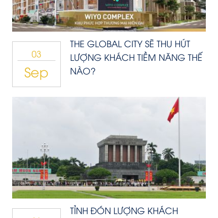
THE GLOBAL CITY SẼ THU HÚT
03
LƯỢNG KHÁCH TIỀM NĂNG THẾ
Sep
NÀO?
TỈNH ĐÓN LƯỢNG KHÁCH